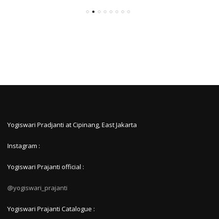
Yogiswari Pradjanti at Cipinang, East Jakarta
Instagram :
Yogiswari Prajanti official :
@yogiswari_prajanti
Yogiswari Prajanti Catalogue :