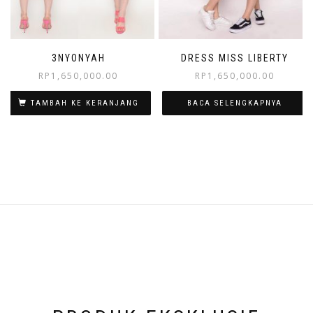
3NYONYAH
DRESS MISS LIBERTY
RP
1,650,000.00
RP
1,650,000.00
TAMBAH KE KERANJANG
BACA SELENGKAPNYA