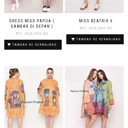
DRESS MISS PAPUA (
MISS BEATRIX 6
GAMBAR DI DEPAN )
RP
1,650,000.00
RP
1,650,000.00
TAMBAH KE KERANJANG
TAMBAH KE KERANJANG