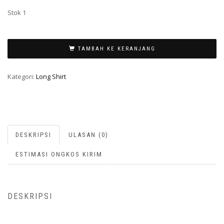
Stok 1
TAMBAH KE KERANJANG
Kategori:
Long Shirt
DESKRIPSI
ULASAN (0)
ESTIMASI ONGKOS KIRIM
DESKRIPSI