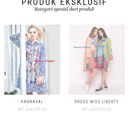
PRODUK EKSKLUSIF
Kategori spesial dari produk
KARNAVAL
DRESS MISS LIBERTY
RP
1,650,000.00
RP
1,650,000.00